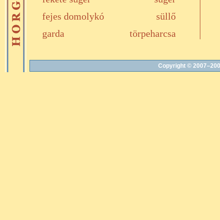
fejes domolykó
süllő
garda
törpeharcsa
Copyright © 2007–200